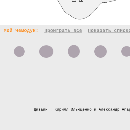
..
78
Мой Чемодук:
Проиграть все
Показать списк
Дизайн : Кирилл Ильющенко и Александр Апа