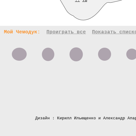
..
78
Мой Чемодук:
Проиграть все
Показать списк
Дизайн : Кирилл Ильющенко и Александр Апа