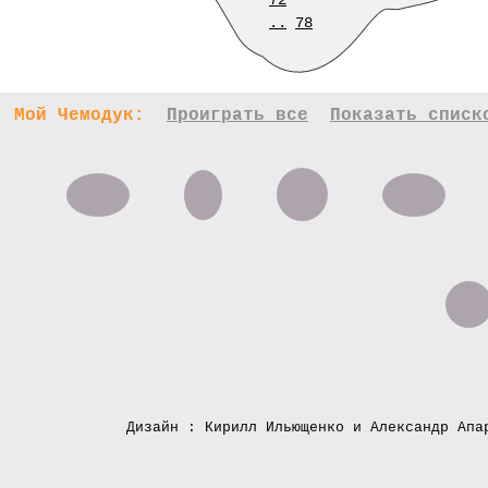
72
..
78
Мой Чемодук:
Проиграть все
Показать списк
Дизайн : Кирилл Ильющенко и Александр Апа