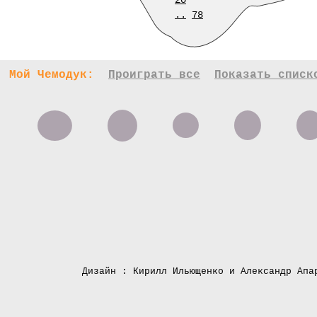
20
..
78
Мой Чемодук:
Проиграть все
Показать списк
Дизайн : Кирилл Ильющенко и Александр Апа