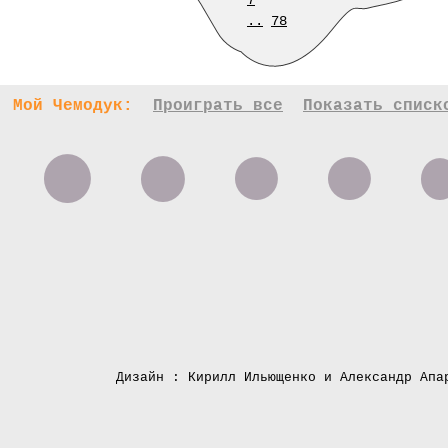
7
..
78
Мой Чемодук:
Проиграть все
Показать списк
Дизайн : Кирилл Ильющенко и Александр Апа