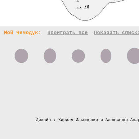
7
..
78
Мой Чемодук:
Проиграть все
Показать списк
Дизайн : Кирилл Ильющенко и Александр Апа