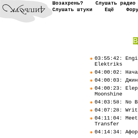
Шозахрень?
Слушать радио
Слушать штуки
Ещё
Фор
В
03:55:42: Engi
Elektriks
04:00:02: Нача
04:00:03: Джин
04:00:23: Elep
Moonshine
04:03:58: No B
04:07:28: Writ
04:11:04: Meet
Transfer
04:14:34: Афор