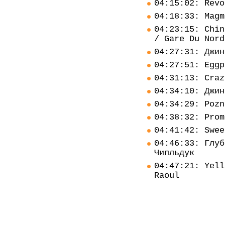
04:15:02: Revo
04:18:33: Magm
04:23:15: Chin
/ Gare Du Nord
04:27:31: Джин
04:27:51: Eggp
04:31:13: Craz
04:34:10: Джин
04:34:29: Pozn
04:38:32: Prom
04:41:42: Swee
04:46:33: Глуб
Чипльдук
04:47:21: Yell
Raoul