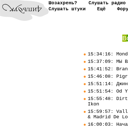
Шозахрень?
Слушать радио
Слушать штуки
Ещё
Фор
В
15:34:16: Mond
15:37:09: МЫ В
15:41:52: Bran
15:46:08: Pigr
15:51:14: Джин
15:51:54: Od Y
15:55:48: Dirt
Ikon
15:59:57: Vall
& Madrid De Lo
16:00:03: Нача