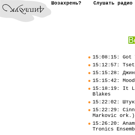
Шозахрень?
Слушать радио
В
15:08:15: Got 
15:12:57: Tset
15:15:28: Джин
15:15:42: Mood
15:18:19: It L
Blakes
15:22:02: Штук
15:22:29: Cinn
Markovic ork.)
15:26:20: Anam
Tronics Ensemb