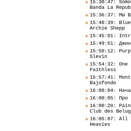
15:30:47: Somo
Banda La Repub
15:36:37: МЫ В
15:40:39: Blue
Archie Shepp
15:45:01: Intr
15:49:51: Джин
15:50:12: Purp
Slevin
15:54:32: One 
Faithless
15:57:41: Mont
Bajofondo
16:00:04: Нача
16:00:05: Про 
16:00:28: Pain
Club des Belug
16:05:07: All 
Heavies