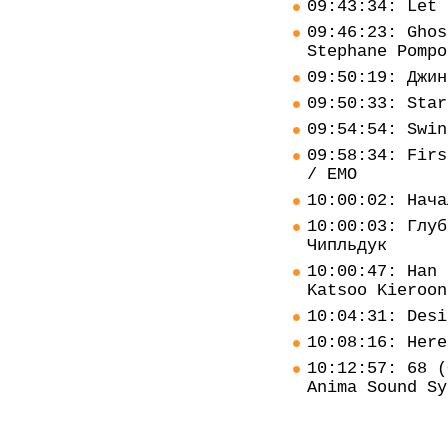
09:43:34: Let 
09:46:23: Ghos
Stephane Pompo
09:50:19: Джин
09:50:33: Star
09:54:54: Swin
09:58:34: Firs
/ EMO
10:00:02: Нача
10:00:03: Глуб
Чипльдук
10:00:47: Han 
Katsoo Kieroon
10:04:31: Desi
10:08:16: Here
10:12:57: 68 (
Anima Sound Sy