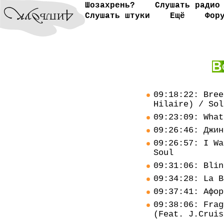
Шозахрень?
Слушать радио
Слушать штуки
Ещё
Фор
В
09:18:22: Bree
Hilaire) / Sol
09:23:09: What
09:26:46: Джин
09:26:57: I Wa
Soul
09:31:06: Blin
09:34:28: La B
09:37:41: Афор
09:38:06: Frag
(Feat. J.Cruis