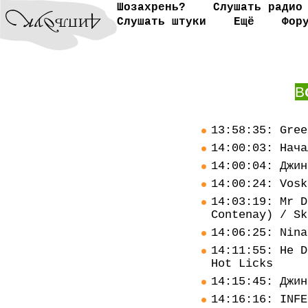
Шозахрень?
Слушать радио
Слушать штуки
Ещё
Фор
В
13:58:35: Gree
14:00:03: Нача
14:00:04: Джин
14:00:24: Vosk
14:03:19: Mr D
Contenay) / Sk
14:06:25: Nina
14:11:55: He D
Hot Licks
14:15:45: Джин
14:16:16: INFE