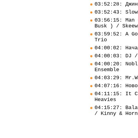
03:52:28: Джин
03:52:43: Slow
03:56:15: Man 
Busk ) / Skeew
03:59:52: A Go
Trio
04:00:02: Нача
04:00:03: DJ /
04:00:20: Nobl
Ensemble
04:03:29: Mr.W
04:07:16: Ново
04:11:15: It C
Heavies
04:15:27: Bala
/ Kinny & Horn