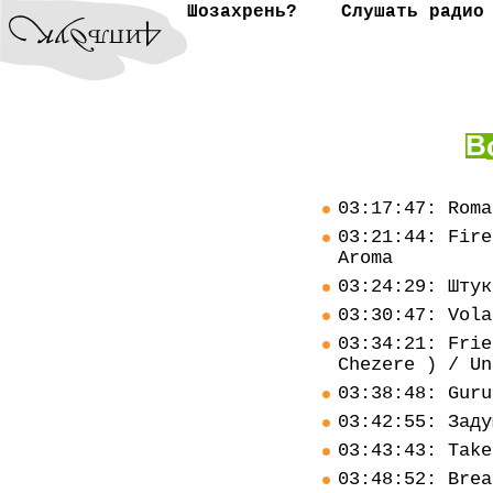
Шозахрень?
Слушать радио
В
03:17:47: Roma
03:21:44: Fire
Aroma
03:24:29: Штук
03:30:47: Vola
03:34:21: Frie
Chezere ) / Un
03:38:48: Guru
03:42:55: Заду
03:43:43: Take
03:48:52: Brea