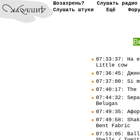
Шозахрень?
Слушать радио
Слушать штуки
Ещё
Фор
В
07:33:37: Ha e
Little cow
07:36:45: Джин
07:37:00: Si m
07:40:17: The 
07:44:32: Sepa
Belugas
07:49:35: Афор
07:49:58: Shak
Bent Fabric
07:53:05: Ball
Shells / Tomit