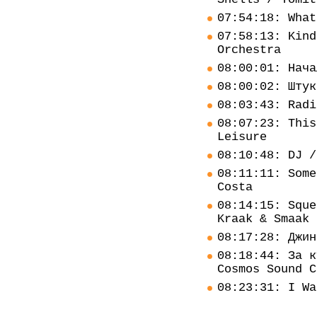
07:54:18: What
07:58:13: Kind
Orchestra
08:00:01: Нача
08:00:02: Штук
08:03:43: Radi
08:07:23: This
Leisure
08:10:48: DJ /
08:11:11: Some
Costa
08:14:15: Sque
Kraak & Smaak
08:17:28: Джин
08:18:44: За к
Cosmos Sound C
08:23:31: I Wa