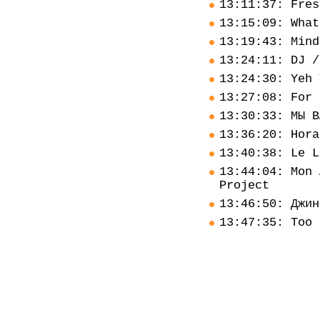
13:11:37: Fres
13:15:09: What
13:19:43: Mind
13:24:11: DJ /
13:24:30: Yeh 
13:27:08: For 
13:30:33: МЫ В
13:36:20: Hora
13:40:38: Le L
13:44:04: Mon 
Project
13:46:50: Джин
13:47:35: Too 