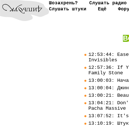
Шозахрень?
Слушать радио
Слушать штуки
Ещё
Фор
В
12:53:44: Ease
Invisibles
12:57:36: If Y
Family Stone
13:00:03: Нача
13:00:04: Джин
13:00:21: Beau
13:04:21: Don'
Pacha Massive
13:07:52: It's
13:10:19: Штук