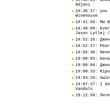
Adjani
18:36:17: you 
Winehouse
18:41:58: МЫ В
18:49:09: Ever
Jason Lytle) /
18:52:16: Джин
18:52:27: Pear
18:56:30: Neve
19:00:03: Нача
19:00:04: Джин
19:00:33: Ripo
19:03:28: Swin
19:07:37: I Go
Vandals
19:12:58: Лите