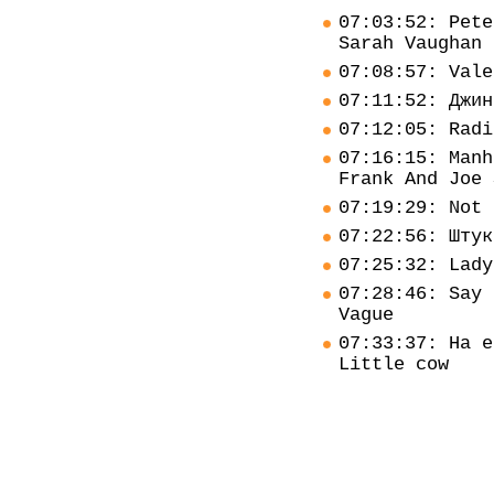
07:03:52: Pete
Sarah Vaughan
07:08:57: Vale
07:11:52: Джин
07:12:05: Radi
07:16:15: Manh
Frank And Joe 
07:19:29: Not 
07:22:56: Штук
07:25:32: Lady
07:28:46: Say 
Vague
07:33:37: Ha e
Little cow