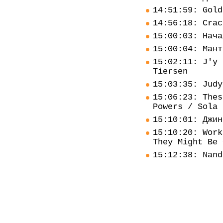
14:51:59: Gold
14:56:18: Crac
15:00:03: Нача
15:00:04: Мант
15:02:11: J'y 
Tiersen
15:03:35: Judy
15:06:23: Thes
Powers / Sola 
15:10:01: Джин
15:10:20: Work
They Might Be 
15:12:38: Nand