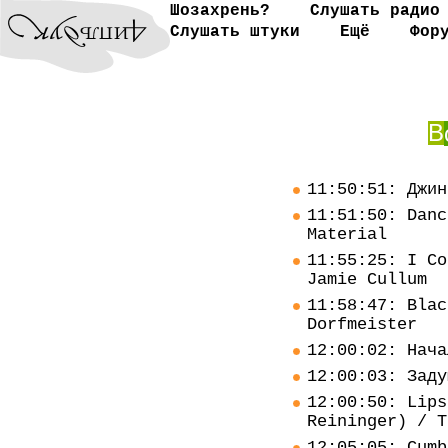
Шозахрень?
Слушать радио
Слушать штуки
Ещё
Фор
В
11:50:51: Джин
11:51:50: Danc
Material
11:55:25: I Co
Jamie Cullum
11:58:47: Blac
Dorfmeister
12:00:02: Нача
12:00:03: Заду
12:00:50: Lips
Reininger) / T
12:05:05: Cumb