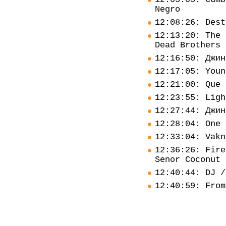
Negro
12:08:26: Dest
12:13:20: The 
Dead Brothers
12:16:50: Джин
12:17:05: Youn
12:21:00: Que 
12:23:55: Ligh
12:27:44: Джин
12:28:04: One 
12:33:04: Vakn
12:36:26: Fire
Senor Coconut 
12:40:44: DJ /
12:40:59: From