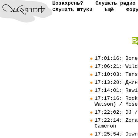
Шозахрень?
Слушать радио
Слушать штуки
Ещё
Фор
В
17:01:16: Bone
17:06:21: Wild
17:10:03: Tens
17:13:28: Джин
17:14:01: Rewi
17:17:16: Rock
Watson) / Mose
17:22:02: DJ /
17:22:14: Zona
Cameron
17:25:54: Down