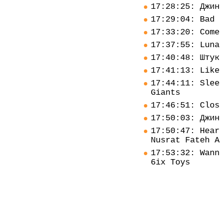
17:28:25: Джин
17:29:04: Bad 
17:33:20: Come
17:37:55: Luna
17:40:48: Штук
17:41:13: Like
17:44:11: Slee
Giants
17:46:51: Clos
17:50:03: Джин
17:50:47: Hear
Nusrat Fateh A
17:53:32: Wann
6ix Toys