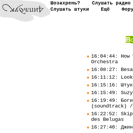
Шозахрень?
Слушать радио
Слушать штуки
Ещё
Фор
В
16:04:44: How 
Orchestra
16:08:27: Besa
16:11:12: Look
16:15:16: Штук
16:15:49: Suzy
16:19:49: Боги
(soundtrack) /
16:22:52: Skip
des Belugas
16:27:40: Джин