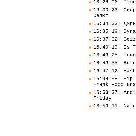
16:28:06: Time
16:30:23: Свер
Салют
16:34:33: Джин
16:35:18: Dyna
16:37:02: Seiz
16:40:19: Is T
16:43:25: Ново
16:43:55: Autu
16:47:12: Hash
16:49:58: Hip 
Frank Popp Ens
16:53:37: Anot
Friday
16:59:11: Natu