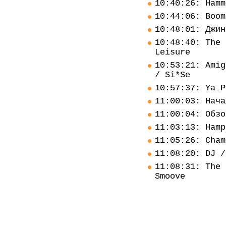
10:40:26: Hamm
10:44:06: Boom
10:48:01: Джин
10:48:40: The 
Leisure
10:53:21: Amig
/ Si*Se
10:57:37: Ya P
11:00:03: Нача
11:00:04: Обзо
11:03:13: Hamp
11:05:26: Cham
11:08:20: DJ /
11:08:31: The 
Smoove