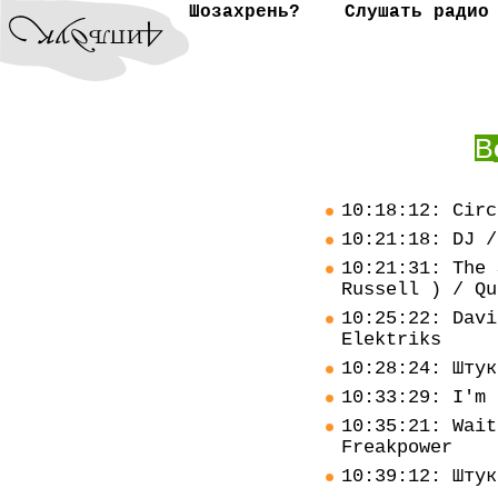
Шозахрень?
Слушать радио
В
10:18:12: Circ
10:21:18: DJ /
10:21:31: The 
Russell ) / Qu
10:25:22: Davi
Elektriks
10:28:24: Штук
10:33:29: I'm 
10:35:21: Wait
Freakpower
10:39:12: Штук