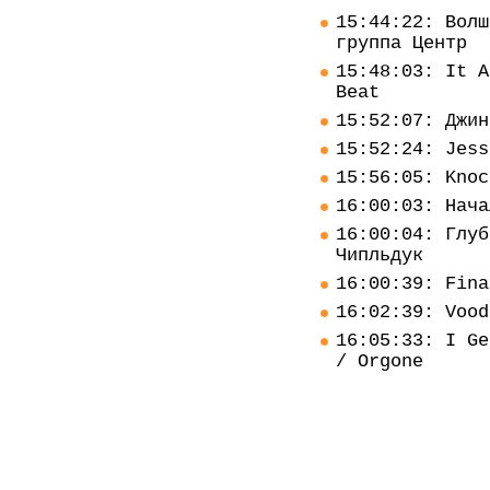
15:44:22: Волш
группа Центр
15:48:03: It A
Beat
15:52:07: Джин
15:52:24: Jess
15:56:05: Knoc
16:00:03: Нача
16:00:04: Глуб
Чипльдук
16:00:39: Fina
16:02:39: Vood
16:05:33: I Ge
/ Orgone