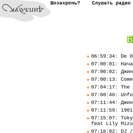
Шозахрень?
Слушать радио
В
06:59:34: De O
07:00:01: Нача
07:00:02: Джин
07:00:13: Come
07:04:17: The 
07:08:48: Unfo
07:11:44: Джин
07:11:59: 1901
07:15:07: Toky
feat Lily Mizu
07:18:02: DJ /