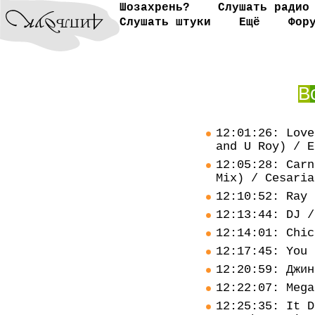
Шозахрень?
Слушать радио
Слушать штуки
Ещё
Фор
В
12:01:26: Love
and U Roy) / E
12:05:28: Carn
Mix) / Cesaria
12:10:52: Ray 
12:13:44: DJ /
12:14:01: Chic
12:17:45: You 
12:20:59: Джин
12:22:07: Mega
12:25:35: It D