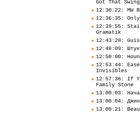
Got That Swing
12:30:22: МЫ В
12:36:35: Only
12:39:55: Stai
Gramatik
12:43:28: Guis
12:48:09: Штук
12:50:00: Houn
12:53:44: Ease
Invisibles
12:57:36: If Y
Family Stone
13:00:03: Нача
13:00:04: Джин
13:00:21: Beau