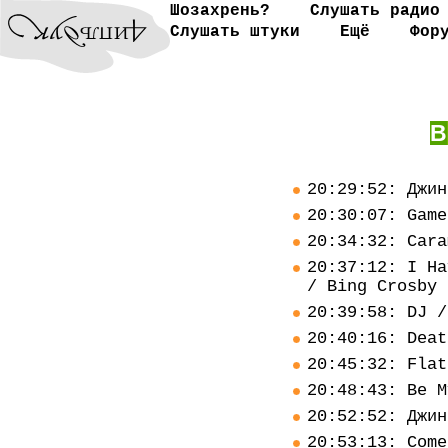
Шозахрень?
Слушать радио
Слушать штуки
Ещё
Фор
В
20:29:52: Джин
20:30:07: Game
20:34:32: Cara
20:37:12: I Ha
/ Bing Crosby
20:39:58: DJ /
20:40:16: Deat
20:45:32: Flat
20:48:43: Be M
20:52:52: Джин
20:53:13: Come