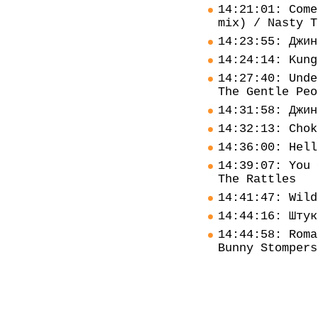
14:21:01: Come
mix) / Nasty T
14:23:55: Джин
14:24:14: Kung
14:27:40: Unde
The Gentle Peo
14:31:58: Джин
14:32:13: Chok
14:36:00: Hell
14:39:07: You 
The Rattles
14:41:47: Wild
14:44:16: Штук
14:44:58: Roma
Bunny Stompers