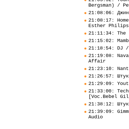
Bergsman) / Pe
21:08:06: Джин
21:08:17: Home
Esther Philips
21:11:34: The 
21:15:02: Mamb
21:18:54: DJ /
21:19:08: Nava
Affair
21:23:10: Nant
21:26:57: Штук
21:29:09: Yout
21:33:00: Tech
[Voc.Bebel Gil
21:38:12: Штук
21:39:09: Gimm
Audio