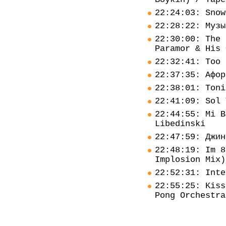
22:24:03: Snow
22:28:22: Музы
22:30:00: The 
Paramor & His 
22:32:41: Too 
22:37:35: Афор
22:38:01: Toni
22:41:09: Sol 
22:44:55: Mi B
Libedinski
22:47:59: Джин
22:48:19: Im 8
Implosion Mix)
22:52:31: Inte
22:55:25: Kiss
Pong Orchestra