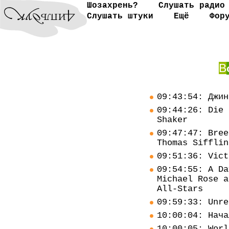
Шозахрень?
Слушать радио
Слушать штуки
Ещё
Фор
В
09:43:54: Джин
09:44:26: Die 
Shaker
09:47:47: Bree
Thomas Sifflin
09:51:36: Vict
09:54:55: A Da
Michael Rose a
All-Stars
09:59:33: Unre
10:00:04: Нача
10:00:05: Worl