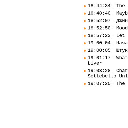
18:44:34: The 
18:48:40: Mayb
18:52:07: Джин
18:52:50: Mood
18:57:23: Let 
19:00:04: Нача
19:00:05: Штук
19:01:17: What
Liver
19:03:28: Char
Settebello Unl
19:07:20: The 