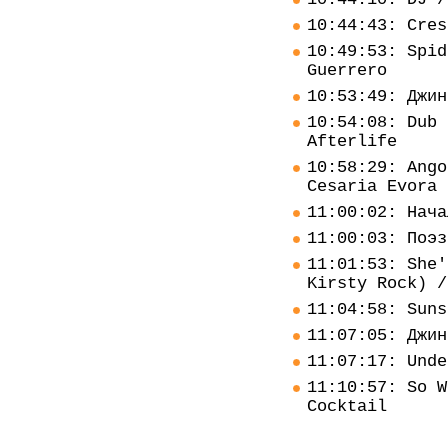
10:44:43: Cres
10:49:53: Spid
Guerrero
10:53:49: Джин
10:54:08: Dub 
Afterlife
10:58:29: Ango
Cesaria Evora
11:00:02: Нача
11:00:03: Поэз
11:01:53: She'
Kirsty Rock) /
11:04:58: Suns
11:07:05: Джин
11:07:17: Unde
11:10:57: So W
Cocktail