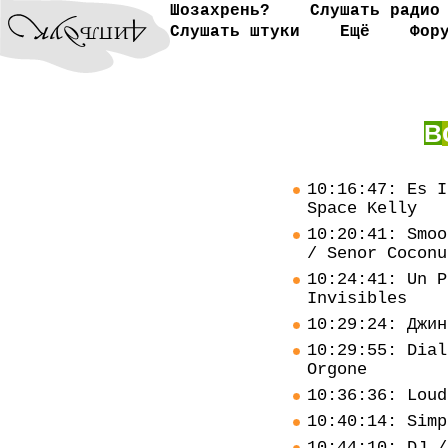
Шозахрень?
Слушать радио
Слушать штуки
Ещё
Фор
В
10:16:47: Es I
Space Kelly
10:20:41: Smoo
/ Senor Coconu
10:24:41: Un P
Invisibles
10:29:24: Джин
10:29:55: Dial
Orgone
10:36:36: Loud
10:40:14: Simp
10:44:10: DJ /