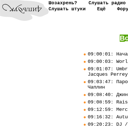
Шозахрень?
Слушать радио
Слушать штуки
Ещё
Фор
В
09:00:01: Нача
09:00:03: Worl
09:01:07: Umbr
Jacques Perrey
09:03:47: Паро
Чаплин
09:08:40: Джин
09:08:59: Rais
09:12:59: Merc
09:16:32: Autu
09:20:23: DJ /