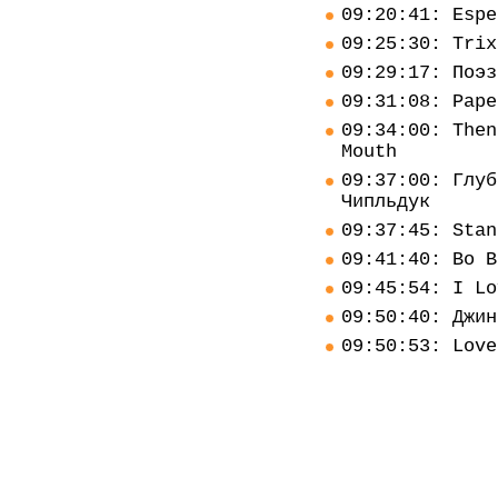
09:20:41: Espe
09:25:30: Trix
09:29:17: Поэз
09:31:08: Pape
09:34:00: Then
Mouth
09:37:00: Глуб
Чипльдук
09:37:45: Stan
09:41:40: Bo B
09:45:54: I Lo
09:50:40: Джин
09:50:53: Love