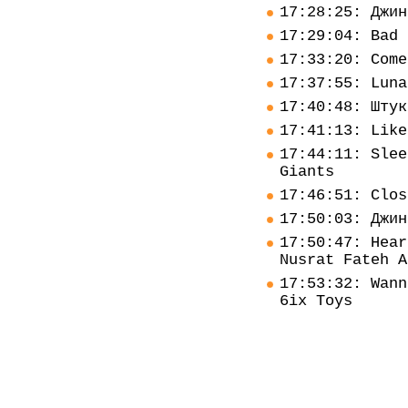
17:28:25: Джин
17:29:04: Bad 
17:33:20: Come
17:37:55: Luna
17:40:48: Штук
17:41:13: Like
17:44:11: Slee
Giants
17:46:51: Clos
17:50:03: Джин
17:50:47: Hear
Nusrat Fateh A
17:53:32: Wann
6ix Toys