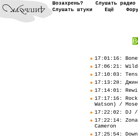
Шозахрень?
Слушать радио
Слушать штуки
Ещё
Фор
В
17:01:16: Bone
17:06:21: Wild
17:10:03: Tens
17:13:28: Джин
17:14:01: Rewi
17:17:16: Rock
Watson) / Mose
17:22:02: DJ /
17:22:14: Zona
Cameron
17:25:54: Down