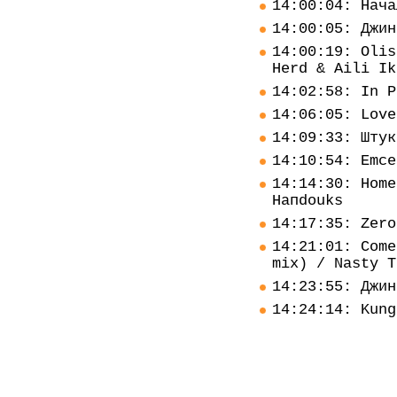
14:00:04: Нача
14:00:05: Джин
14:00:19: Olis
Herd & Aili Ik
14:02:58: In P
14:06:05: Love
14:09:33: Штук
14:10:54: Emce
14:14:30: Home
Haпdouks
14:17:35: Zero
14:21:01: Come
mix) / Nasty T
14:23:55: Джин
14:24:14: Kung