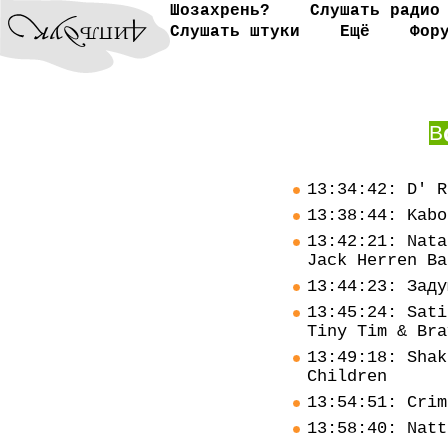
Шозахрень?
Слушать радио
Слушать штуки
Ещё
Фор
В
13:34:42: D' R
13:38:44: Kabo
13:42:21: Nata
Jack Herren Ba
13:44:23: Заду
13:45:24: Sati
Tiny Tim & Bra
13:49:18: Shak
Children
13:54:51: Crim
13:58:40: Natt