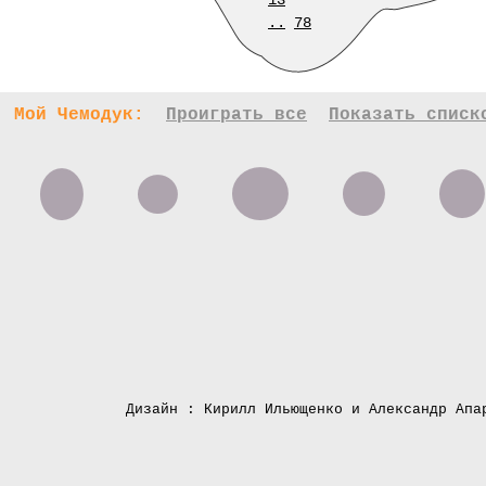
13
..
78
Мой Чемодук:
Проиграть все
Показать списк
Дизайн : Кирилл Ильющенко и Александр Апа