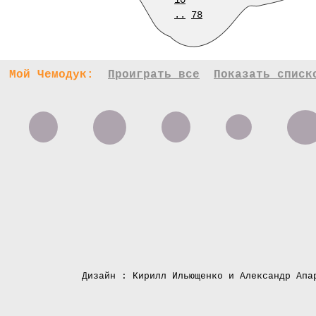
10
..
78
Мой Чемодук:
Проиграть все
Показать списк
Дизайн : Кирилл Ильющенко и Александр Апа