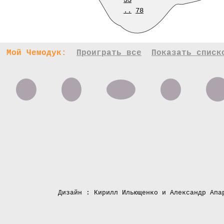
33
..
78
Мой Чемодук:
Проиграть все
Показать списк
Дизайн : Кирилл Ильющенко и Александр Апа