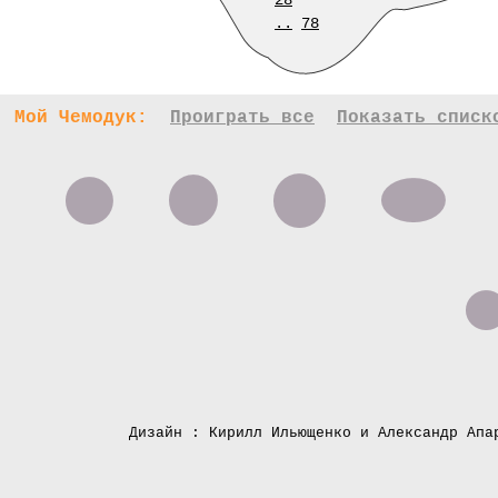
28
..
78
Мой Чемодук:
Проиграть все
Показать списк
Дизайн : Кирилл Ильющенко и Александр Апа