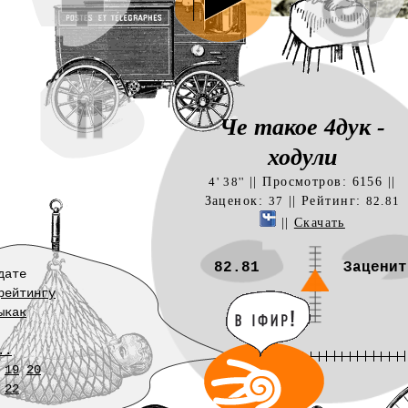
Че такое 4дук -
ходули
|| Просмотров: 6156 ||
4' 38''
Заценок:
|| Рейтинг:
37
82.81
||
Скачать
82.81
Заценит
дате
рейтингу
ыкак
..
19
20
22