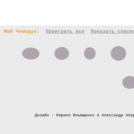
Мой Чемодук:
Проиграть все
Показать списк
Дизайн : Кирилл Ильющенко и Александр Апа