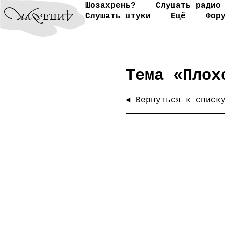
)
Шозахрень?
Слушать радио
Слушать штуки
Ещё
Фор
Тема «Плох
◄ Вернуться к списк