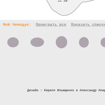
..
78
Мой Чемодук:
Проиграть все
Показать списк
Дизайн : Кирилл Ильющенко и Александр Апа