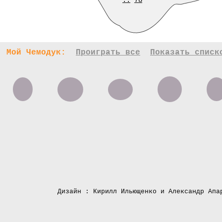
..
78
Мой Чемодук:
Проиграть все
Показать списк
Дизайн : Кирилл Ильющенко и Александр Апа