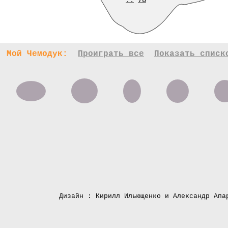
..
78
Мой Чемодук:
Проиграть все
Показать списк
Дизайн : Кирилл Ильющенко и Александр Апа