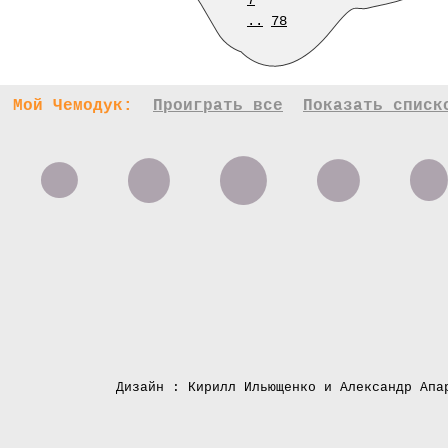
7
..
78
Мой Чемодук:
Проиграть все
Показать списк
Дизайн : Кирилл Ильющенко и Александр Апа