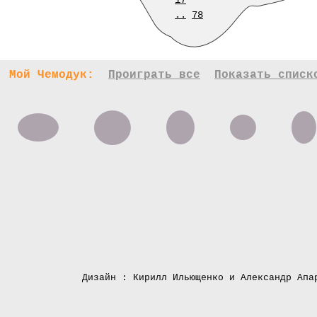
17
..
78
Мой Чемодук:
Проиграть все
Показать списк
Дизайн : Кирилл Ильющенко и Александр Апа