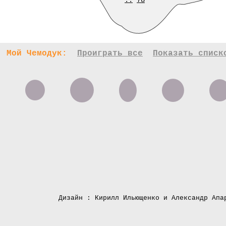
..
78
Мой Чемодук:
Проиграть все
Показать списк
Дизайн : Кирилл Ильющенко и Александр Апа