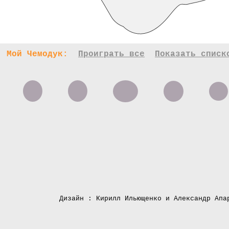
Мой Чемодук:
Проиграть все
Показать списк
Дизайн : Кирилл Ильющенко и Александр Апа