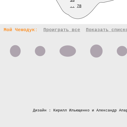
16
..
78
Мой Чемодук:
Проиграть все
Показать списк
Дизайн : Кирилл Ильющенко и Александр Апа