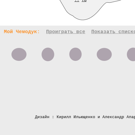
..
78
Мой Чемодук:
Проиграть все
Показать списк
Дизайн : Кирилл Ильющенко и Александр Апа